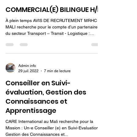
Admin info
29 juil. 2022
1 min de lecture
COMMERCIAL(E) BILINGUE H/F
À plein temps AVIS DE RECRUTEMENT MRHC
MALI recherche pour le compte d’un partenaire
du secteur Transport – Transit - Logistique :
POSTE...
Admin info
29 juil. 2022
7 min de lecture
Conseiller en Suivi-
évaluation, Gestion des
Connaissances et
Apprentissage
CARE International au Mali recherche pour la