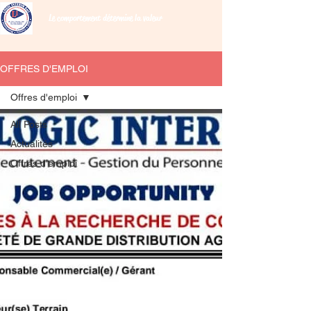
Le comportement détermine la valeur
OFFRES D'EMPLOI
Offres d'emploi
All Posts
Actualités
Offres d'emploi