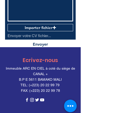
Importer fichier
Envoyer votre CV fichier...
Envoyer
Ecrivez-nous
Immeuble ARC EN CIEL à coté du siège de
CANAL +
B.P E 5611 BAMAKO MALI
TEL: (+223) 20 22 99 79
FAX: (+223) 20 22 99 78